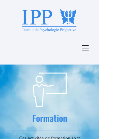
Formation
Ces activités de formation sont