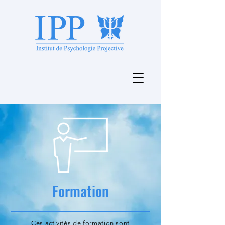
Formation
Ces activités de formation sont